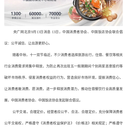
央广网北京9月13日消息 13日，中国消费者协会、中国饭店协会联合倡
议：公平诚信、让出游更舒心。
随着中秋、十一双节临近，不少消费者选择旅游出行，住宿、餐饮等相关
行业消费需求将集中释放，为防止再次出现五一假期期间个别商家恶意毁约等
破坏市场秩序、侵害消费者权益的行为，营造良好市场环境，提振消费信心，
让消费者敢消费、愿消费，进一步释放消费潜力，推动住宿餐饮行业高质量发
展，中国消费者协会、中国饭店协会发起联合倡议。
公平交易，合理定价。经营者应公平、合法、合理定价，充分保障消费者
公平交易权，严格遵守《消费者权益保护法》《价格法》相关规定；严格遵守