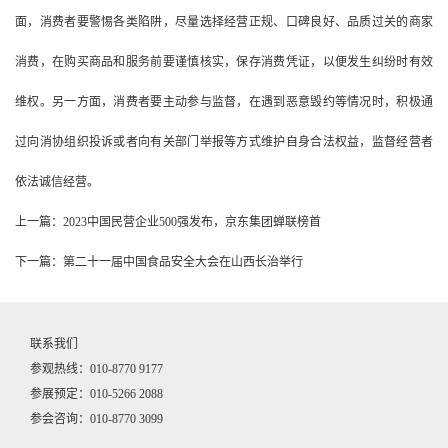
面，消费者要警惕各类陷阱，尽量选择经营正规、口碑良好、品质过关的商家
消费，在购买商品和服务前要谨慎核实，保存消费凭证，以便发生纠纷时有效
维权。另一方面，消费者要主动参与监督，在遇到恶意毁约等情况时，积极通
过向消协组织投诉或者向有关部门举报等方式维护自身合法权益，监督经营者
依法诚信经营。
上一篇：2023中国民营企业500强发布，京东集团蝉联榜首
下一篇：第二十一届中国食品安全大会在山西长治举行
联系我们
参观热线：010-8770 9177
参展预定：010-5266 2088
参会咨询：010-8770 3099