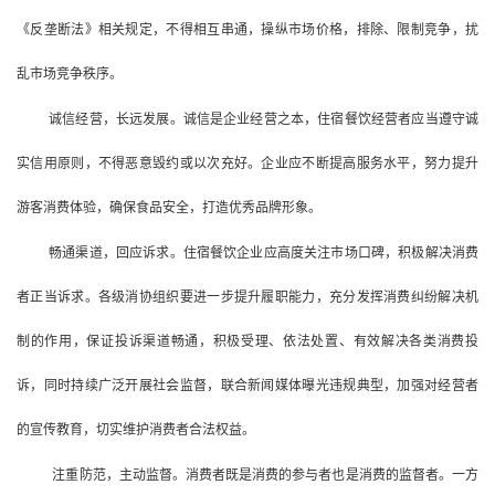
《反垄断法》相关规定，不得相互串通，操纵市场价格，排除、限制竞争，扰
乱市场竞争秩序。
诚信经营，长远发展。诚信是企业经营之本，住宿餐饮经营者应当遵守诚
实信用原则，不得恶意毁约或以次充好。企业应不断提高服务水平，努力提升
游客消费体验，确保食品安全，打造优秀品牌形象。
畅通渠道，回应诉求。住宿餐饮企业应高度关注市场口碑，积极解决消费
者正当诉求。各级消协组织要进一步提升履职能力，充分发挥消费纠纷解决机
制的作用，保证投诉渠道畅通，积极受理、依法处置、有效解决各类消费投
诉，同时持续广泛开展社会监督，联合新闻媒体曝光违规典型，加强对经营者
的宣传教育，切实维护消费者合法权益。
注重防范，主动监督。消费者既是消费的参与者也是消费的监督者。一方