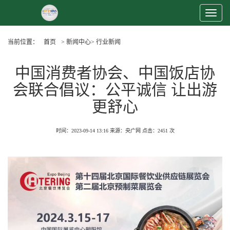
Toggle
Navigat
当前位置：
首页
> 新闻中心> 行业新闻
中国消费者协会、中国饭店协
会联合倡议：公平诚信 让出游
更舒心
时间：2023-09-14 13:16
来源：央广网
点击：
2451 次