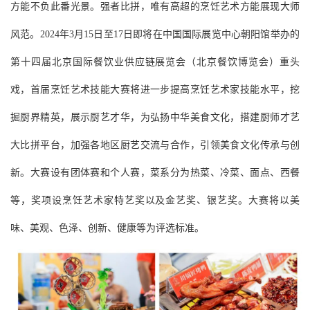
方能不负此番光景。强者比拼，唯有高超的烹饪艺术方能展现大师
风范。2024年3月15日至17日即将在中国国际展览中心朝阳馆举办的
第十四届北京国际餐饮业供应链展览会（北京餐饮博览会）重头
戏，首届烹饪艺术技能大赛将进一步提高烹饪艺术家技能水平，挖
掘厨界精英，展示厨艺才华，为弘扬中华美食文化，搭建厨师才艺
大比拼平台，加强各地区厨艺交流与合作，引领美食文化传承与创
新。大赛设有团体赛和个人赛，菜系分为热菜、冷菜、面点、西餐
等，奖项设烹饪艺术家特艺奖以及金艺奖、银艺奖。大赛将以美
味、美观、色泽、创新、健康等为评选标准。