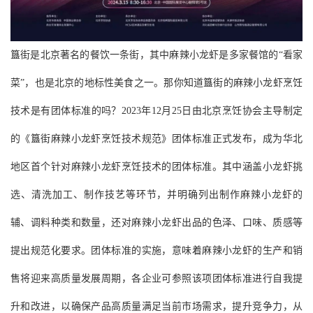
簋街是北京著名的餐饮一条街，其中麻辣小龙虾是多家餐馆的“看家
菜”，也是北京的地标性美食之一。那你知道簋街的麻辣小龙虾烹饪
技术是有团体标准的吗？2023年12月25日由北京烹饪协会主导制定
的《簋街麻辣小龙虾烹饪技术规范》团体标准正式发布，成为华北
地区首个针对麻辣小龙虾烹饪技术的团体标准。其中涵盖小龙虾挑
选、清洗加工、制作技艺等环节，并明确列出制作麻辣小龙虾的
辅、调料种类和数量，还对麻辣小龙虾出品的色泽、口味、质感等
提出规范化要求。团体标准的实施，意味着麻辣小龙虾的生产和销
售将迎来高质量发展周期，各企业可参照该项团体标准进行自我提
升和改进，以确保产品高质量满足当前市场需求，提升竞争力，从