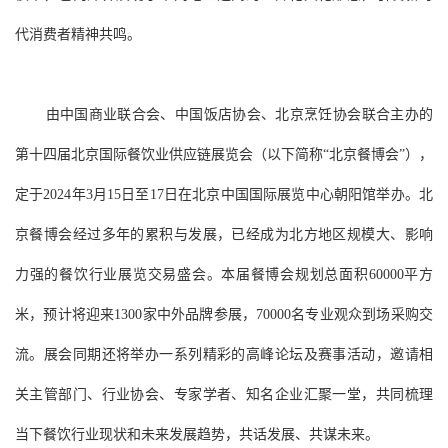
代消费者精神共鸣。
由中国商业联合会、中国饭店协会、北京烹饪协会联合主办的
第十四届北京国际餐饮业供应链展览会（以下简称“北京餐博会”），
定于2024年3月15日至17日在北京中国国际展览中心朝阳馆举办。北
京餐博会经过多年的累积与发展，已经成为北方地区规模大、影响
力强的餐饮行业展览交易盛会。本届餐博会规划总面积60000平方
米，预计将迎来1300家中外品牌参展，70000名专业观众到场采购交
流。展会同期还将举办一系列精彩的高峰论坛及赛事活动，邀请相
关主管部门、行业协会、专家学者、知名企业汇聚一堂，共同梳理
当下餐饮行业现状和未来发展趋势，共话发展、共谋未来。