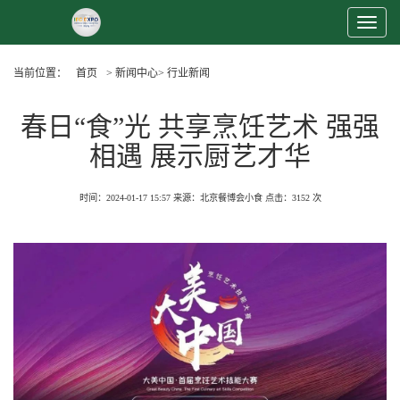
Toggle
Navigat
当前位置：
首页
> 新闻中心> 行业新闻
春日“食”光 共享烹饪艺术 强强
相遇 展示厨艺才华
时间：2024-01-17 15:57
来源：北京餐博会小食
点击：
3152 次