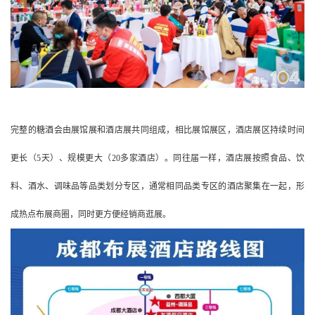
完整的糖酒会由展馆展和酒店展共同组成，相比展馆展区，酒店展区持续时间
更长（5天）、规模更大（20多家酒店）。同往届一样，酒店展按照食品、饮
料、酒水、调味品等品类划分专区，通常相同品类专区的酒店聚集在一起，形
成热点布展商圈，同时更方便经销商逛展。