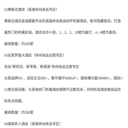
02弗斯达酒店（高端休闲食品专区）
弗斯达酒店是成都最专业的高端休闲食品标杆布展酒店，毗邻西藏饭店，打造
最热门的布展区域。酒店总共十层。1、2、3、10楼为展厅，4—9楼为客房。
展商数量：约300家
03友豪罗曼大酒店（休闲食品主题专区）
包含“新折扣、新零售、新渠道”休闲食品主题专区
头部品牌50+，进驻企业600+，奢华展厅6000㎡+，媒体曝光量500000+。酒店1-
21楼全部设展，与其他热门布展酒店相隔不过数百米，共同形成酒店展食品饮
料热点商圈。
展商数量：约300家
04瑞城名人酒店（高端休闲食品专区）