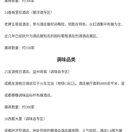
展商数量：约500家
24香格里拉酒店（葡洋酒专区）
老牌五星级酒店，参与酒店展时间略短，但胜在特色，以红酒集中布展为主，
近几年已经跃升为酒店展知名的国际葡萄酒及烈酒酒店展区。
展商数量：约350家
调味品类
25友源假日酒店、益州商城（调味品专区）
成都友源假日酒店位于火车北站（地铁C出口)。酒店展厅面积6000余平米，是
成都春糖调味品标杆布展酒店。
展商数量：约300家
26西都大厦（调味品专区）
成都经济型酒店，地处传统的糖酒会酒店展商圈，人气较旺。酒店1-6楼为展