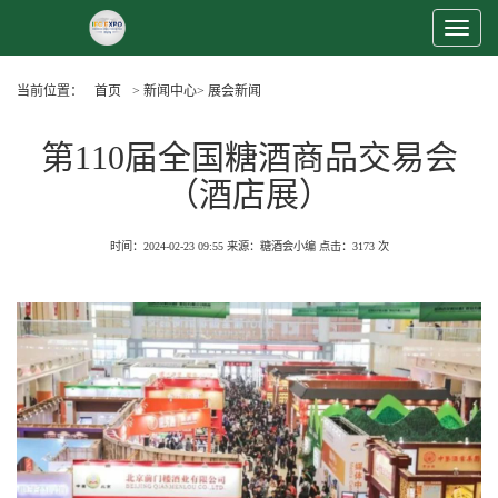
Toggle
Navigat
当前位置：
首页
> 新闻中心> 展会新闻
第110届全国糖酒商品交易会
（酒店展）
时间：2024-02-23 09:55
来源：糖酒会小编
点击：
3173 次