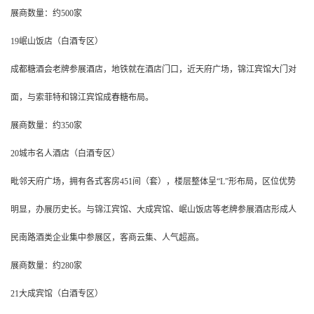
展商数量：约500家
19岷山饭店（白酒专区）
成都糖酒会老牌参展酒店，地铁就在酒店门口，近天府广场，锦江宾馆大门对
面，与索菲特和锦江宾馆成春糖布局。
展商数量：约350家
20城市名人酒店（白酒专区）
毗邻天府广场，拥有各式客房451间（套），楼层整体呈“L”形布局，区位优势
明显，办展历史长。与锦江宾馆、大成宾馆、岷山饭店等老牌参展酒店形成人
民南路酒类企业集中参展区，客商云集、人气超高。
展商数量：约280家
21大成宾馆（白酒专区）