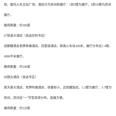
局，面向火车北站广场，酒店分为房间和展厅：1到3楼为展厅，4到16楼为房间
展厅。
展商数量：约300家
07铁道大酒店（食品饮料专区）
成都糖酒会老牌参展酒店，四星级酒店，距离火车站300米，展厅分布在1-4楼，
4000平米展厅。
展商数量：约240家
08锦北酒店（食品专区）
原天豪大酒店，老牌布展酒店，体量较小，近西藏饭店。1-2楼为展厅，3-7楼为
房间，房间呈“一”字型双排分布，逛展方便。
展商数量：约220家