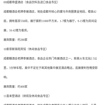
09成都帝盛酒店（食品饮料及进口食品专区）
成都糖酒会老牌参展酒店，地处成都市核心的骡马市商圈黄金地段，楼高42
层，拥有客房550间，展厅面积11000平方米，1-7楼为展厅，9-15楼为房间设
展，16-42楼为客房。
展商数量：约280家
10索菲斯锦苑宾馆（休闲食品专区）
成都糖酒会老牌参展酒店，食品企业热门布展酒店之一，距离火车北站2.5公
里，5分钟车程，美中不足在于距其他集中展览酒店略远，逛展便利性略受影
响。
展商数量：约400家
11喜来登酒店（烘焙及休闲食品专区）