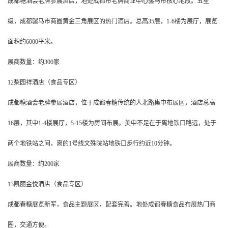
成都糖酒会老牌参展酒店，地处成都市老牌商业中心骡马市核心地段。五星
级，成都骡马市商圈黄金三角展区的热门酒店。总高35层，1-6楼为展厅，展览
面积约6000平米。
展商数量：约300家
12梨园祥酒店（食品专区）
成都糖酒会老牌参展酒店，位于成都春糖传统的人北路集中布展区，酒店总高
16层，其中1-4楼展厅，5-15楼为房间布展。美中不足在于离地铁口略远，处于
两个地铁站之间，离的1号线文殊院站地铁口步行约近10分钟。
展商数量：约200家
13凯丽金悦酒店（食品专区）
成都春糖展览新军，食品主题展区，配套完善。地处成都春糖食品布展热门商
圈，交通方便。