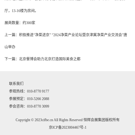
厅，13-16楼为房间。
展商数量：约300家
上一篇：积极推进“净菜进京” “2024净菜产业论坛暨京津冀净菜产业交流会”唐
山举办
下一篇：北京餐博会助力北京打造国际美食之都
联系我们
参观热线：010-8770 9177
参展预定：010-5266 2088
参会咨询：010-8770 3099
Copyright © 2023cifbe.cn All Rights Reserved 恒辉会展集团版权所有
京ICP备2023004467号-1