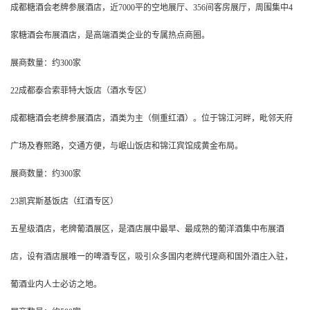
成都糖酒会老牌参展酒店，近7000平的空地展厅、356间客房展厅，周围集中4
家糖酒会布展酒店，是高端酒类企业的专属热点商圈。
展商数量：约300家
22成都泰合索菲特大饭店（酒水专区）
成都糖酒会老牌参展酒店，酒类为主（侧重红酒）。位于锦江河畔，毗邻天府
广场及春熙路，交通方便，与岷山饭店和锦江宾馆成黄金布局。
展商数量：约300家
23凯宾斯基饭店（红酒专区）
五星级酒店，老牌葡酒展区，是酒店展中最早、最成熟的葡洋酒集中布展酒
店，设有酒店展唯一的啤酒专区，吸引众多国内老牌代理商和国外酒庄入驻，
葡酒业内人士必访之地。