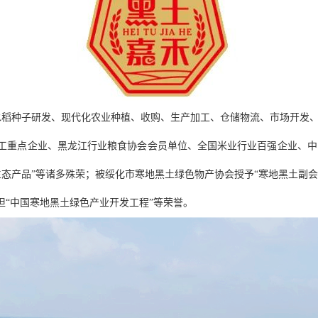
集水稻种子研发、现代化农业种植、收购、生产加工、仓储物流、市场开发
工重点企业、黑龙江行业粮食协会会员单位、全国米业行业百强企业、中国
态产品”等诸多殊荣；被绥化市寒地黑土绿色物产协会授予“寒地黑土副会
担“中国寒地黑土绿色产业开发工程”等荣誉。