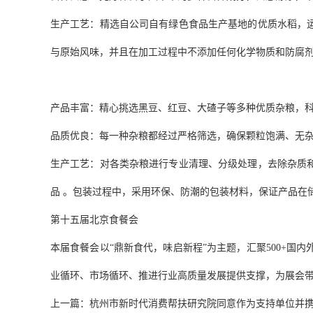
生产工艺：精选自公司自有绿色食品生产基地的优质水稻，
与原始风味，并且在加工过程中不添加任何化学物质和防腐
产品丰富：精心挑选黑豆、红豆、大碴子等多种优质杂粮，
品质优良：每一种杂粮都经过严格筛选，确保颗粒饱满、无
生产工艺：对各类杂粮进行专业清理、分级处理，去除杂质
品 。包装过程中，采用环保、防潮的包装材料，保证产品在
第十五届北京食餐会
本届食餐会以“鼎新食代，味启新程”为主题，汇聚500+国
业循环、市场循环、推进行业高质量发展提供支撑，为展会带来
上一篇：杭州市新时代消费帮扶研究院同意作为支持单位并携产