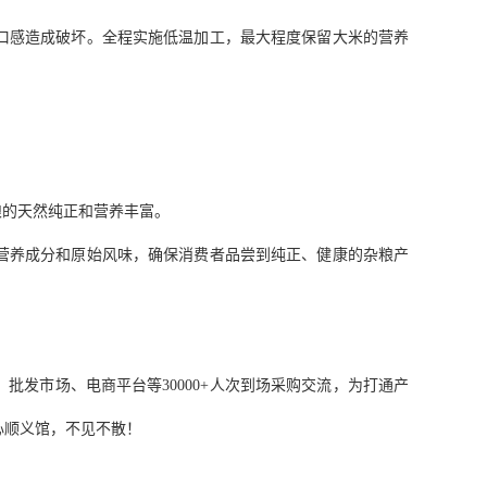
口感造成破坏。全程实施低温加工，最大程度保留大米的营养
粮的天然纯正和营养丰富。
营养成分和原始风味，确保消费者品尝到纯正、健康的杂粮产
批发市场、电商平台等30000+人次到场采购交流，为打通产
心顺义馆，不见不散！