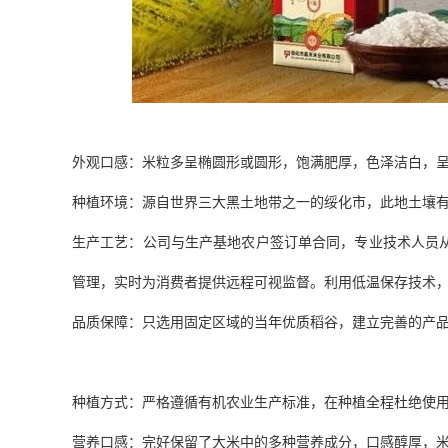
外观口感：米粒多呈椭圆形或圆形，饱满肥厚，色泽洁白，
种植环境：源自世界三大黑土地带之一的绥化市，此地土壤有
生产工艺：公司与生产基地农户签订单合同，专业技术人员
管理，实时为消费者提供远程可视监督。利用低温保存技术
品质保障：只选用固定区域的当年优质稻谷，建立完善的产
种植方式：严格遵循有机农业生产标准，在种植全程杜绝使
营养口感：完好保留了大米中的多种营养成分，口感醇厚，