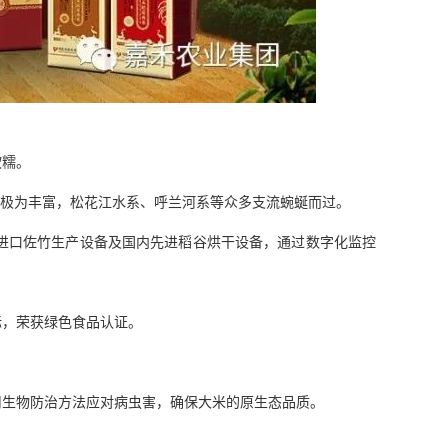
软糯。
源极为丰富，松花江水系、呼兰河系等众多支流蜿蜒而过。
进口佐竹生产设备及国内先进稻谷烘干设备，通过数字化监控
标，荣获绿色食品认证。
用生物防治方法应对病虫害，确保大米的原生态品质。