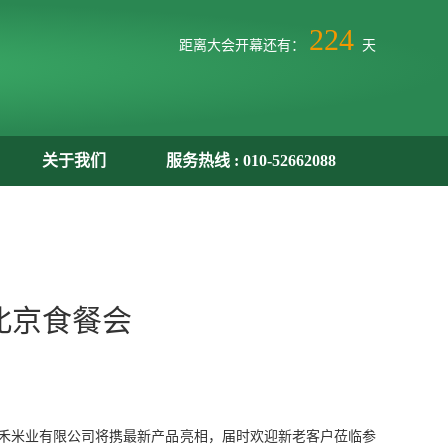
224
距离大会开幕还有：
天
关于我们
服务热线 : 010-52662088
5北京食餐会
市嘉禾米业有限公司将携最新产品亮相，届时欢迎新老客户莅临参