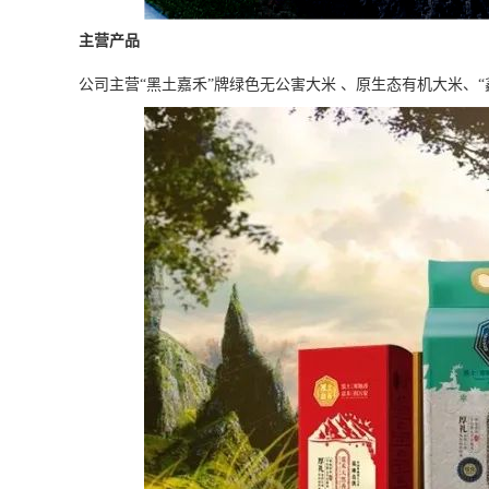
主营产品
公司主营“黑土嘉禾”牌绿色无公害大米 、原生态有机大米、